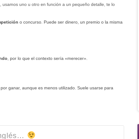
, usamos uno u otro en función a un pequeño detalle, te lo
petición
o concurso. Puede ser dinero, un premio o la misma
ando
, por lo que el contexto sería «merecer».
 por ganar, aunque es menos utilizado. Suele usarse para
Inglés…