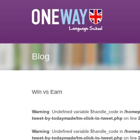
Blog
Win vs Earn
Warning
: Undefined variable $handle_code in
/homep
tweet-by-todaymade/tm-click-to-tweet.php
on line
Warning
: Undefined variable $handle_code in
/homep
tweet-by-todaymade/tm-click-to-tweet.php
on line