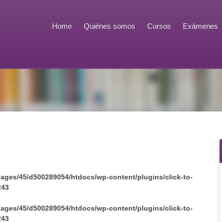
Home
Quiénes somos
Cursos
Exámenes
ages/45/d500289054/htdocs/wp-content/plugins/click-to-
243
ages/45/d500289054/htdocs/wp-content/plugins/click-to-
243