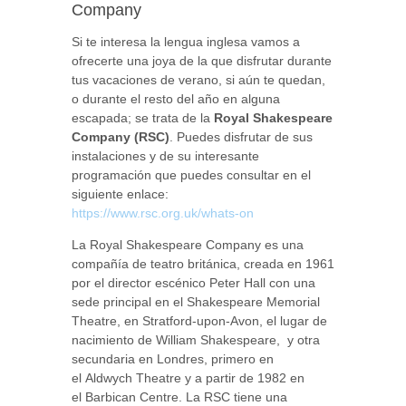
Company
Si te interesa la lengua inglesa vamos a
ofrecerte una joya de la que disfrutar durante
tus vacaciones de verano, si aún te quedan,
o durante el resto del año en alguna
escapada; se trata de la
Royal Shakespeare
Company (RSC)
. Puedes disfrutar de sus
instalaciones y de su interesante
programación que puedes consultar en el
siguiente enlace:
https://www.rsc.org.uk/whats-on
La Royal Shakespeare Company es una
compañía de teatro británica, creada en 1961
por el director escénico Peter Hall con una
sede principal en el Shakespeare Memorial
Theatre, en Stratford-upon-Avon, el lugar de
nacimiento de William Shakespeare, y otra
secundaria en Londres, primero en
el Aldwych Theatre y a partir de 1982 en
el Barbican Centre. La RSC tiene una