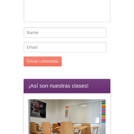
¡Así son nuestras clases!