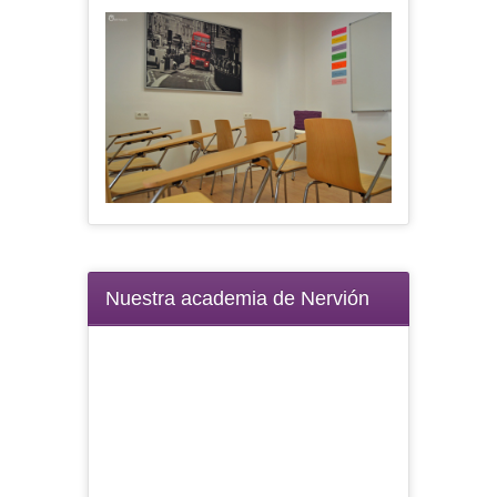
Nuestra academia de Nervión