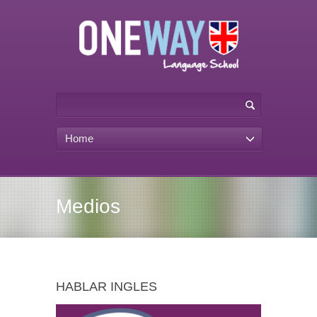
Home
Medios
HABLAR INGLES