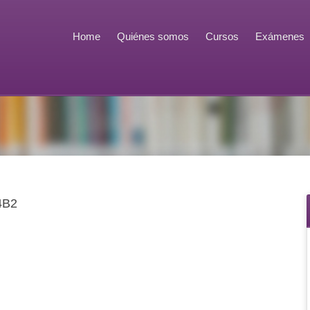
Home
Quiénes somos
Cursos
Exámenes
4B2