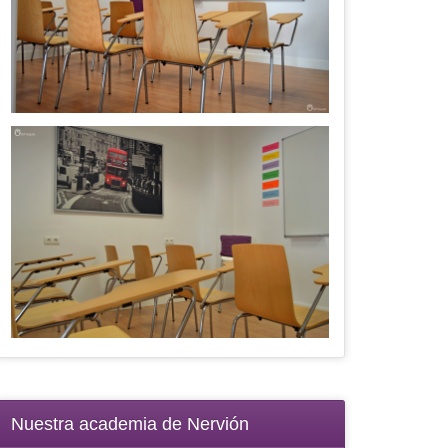
Nuestra academia de Nervión