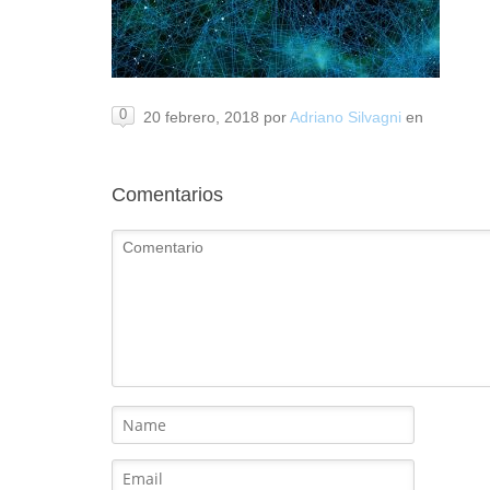
0
20 febrero, 2018
por
Adriano Silvagni
en
Comentarios