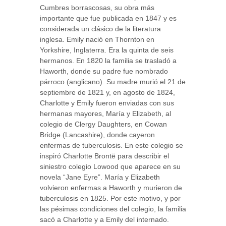
Cumbres borrascosas, su obra más
importante que fue publicada en 1847 y es
considerada un clásico de la literatura
inglesa. Emily nació en Thornton en
Yorkshire, Inglaterra. Era la quinta de seis
hermanos. En 1820 la familia se trasladó a
Haworth, donde su padre fue nombrado
párroco (anglicano). Su madre murió el 21 de
septiembre de 1821 y, en agosto de 1824,
Charlotte y Emily fueron enviadas con sus
hermanas mayores, María y Elizabeth, al
colegio de Clergy Daughters, en Cowan
Bridge (Lancashire), donde cayeron
enfermas de tuberculosis. En este colegio se
inspiró Charlotte Brontë para describir el
siniestro colegio Lowood que aparece en su
novela “Jane Eyre”. María y Elizabeth
volvieron enfermas a Haworth y murieron de
tuberculosis en 1825. Por este motivo, y por
las pésimas condiciones del colegio, la familia
sacó a Charlotte y a Emily del internado.