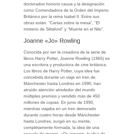
doctorados honoris causa y la designación
como Comendadora de la Orden del Imperio
Británico por la reina Isabel II. Entre sus
obras están: “Cartas sobre la mesa”, “El
misterio de Sittaford” y “Muerte en el Nilo”.
Joanne «Jo» Rowling
Conocida por ser la creadora de la serie de
libros Harry Potter, Joanne Rowling (1965) es
una escritora y productora de cine británica.
Los libros de Harry Potter, cuya idea fue
concebida durante un viaje en tren de
Mánchester hasta Londres en 1990, han
atraído atención alrededor del mundo
múltiples premios y vendido más de 450
millones de copias. En junio de 1990,
mientras viajaba en un tren demorado
durante cuatro horas desde Mánchester
hasta Londres, surgió en su mente,
completamente formada, la idea de una
escuela de magos. «De repente, la idea de