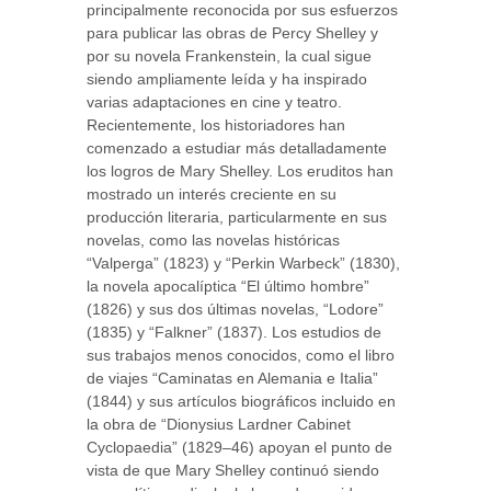
principalmente reconocida por sus esfuerzos
para publicar las obras de Percy Shelley y
por su novela Frankenstein, la cual sigue
siendo ampliamente leída y ha inspirado
varias adaptaciones en cine y teatro.
Recientemente, los historiadores han
comenzado a estudiar más detalladamente
los logros de Mary Shelley. Los eruditos han
mostrado un interés creciente en su
producción literaria, particularmente en sus
novelas, como las novelas históricas
“Valperga” (1823) y “Perkin Warbeck” (1830),
la novela apocalíptica “El último hombre”
(1826) y sus dos últimas novelas, “Lodore”
(1835) y “Falkner” (1837). Los estudios de
sus trabajos menos conocidos, como el libro
de viajes “Caminatas en Alemania e Italia”
(1844) y sus artículos biográficos incluido en
la obra de “Dionysius Lardner Cabinet
Cyclopaedia” (1829–46) apoyan el punto de
vista de que Mary Shelley continuó siendo