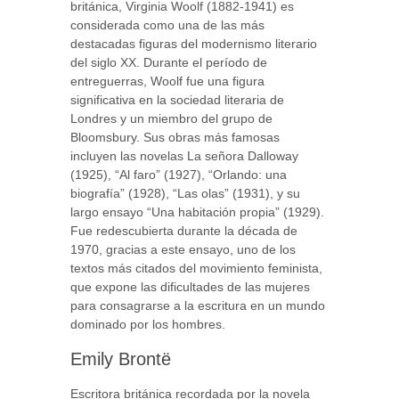
británica, Virginia Woolf (1882-1941) es
considerada como una de las más
destacadas figuras del modernismo literario
del siglo XX. Durante el período de
entreguerras, Woolf fue una figura
significativa en la sociedad literaria de
Londres y un miembro del grupo de
Bloomsbury. Sus obras más famosas
incluyen las novelas La señora Dalloway
(1925), “Al faro” (1927), “Orlando: una
biografía” (1928), “Las olas” (1931), y su
largo ensayo “Una habitación propia” (1929).
Fue redescubierta durante la década de
1970, gracias a este ensayo, uno de los
textos más citados del movimiento feminista,
que expone las dificultades de las mujeres
para consagrarse a la escritura en un mundo
dominado por los hombres.
Emily Brontë
Escritora británica recordada por la novela