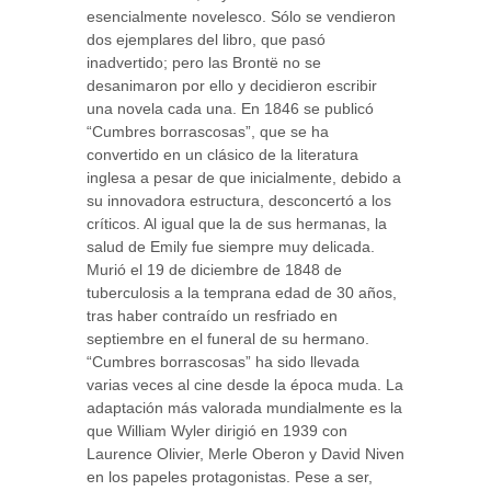
esencialmente novelesco. Sólo se vendieron
dos ejemplares del libro, que pasó
inadvertido; pero las Brontë no se
desanimaron por ello y decidieron escribir
una novela cada una. En 1846 se publicó
“Cumbres borrascosas”, que se ha
convertido en un clásico de la literatura
inglesa a pesar de que inicialmente, debido a
su innovadora estructura, desconcertó a los
críticos. Al igual que la de sus hermanas, la
salud de Emily fue siempre muy delicada.
Murió el 19 de diciembre de 1848 de
tuberculosis a la temprana edad de 30 años,
tras haber contraído un resfriado en
septiembre en el funeral de su hermano.
“Cumbres borrascosas” ha sido llevada
varias veces al cine desde la época muda. La
adaptación más valorada mundialmente es la
que William Wyler dirigió en 1939 con
Laurence Olivier, Merle Oberon y David Niven
en los papeles protagonistas. Pese a ser,