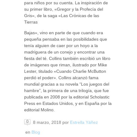
para niños por su cuenta. La inspiración de
su primer libro, «Gregor y la Profecía del
Gris», de la saga «Las Crónicas de las
Tierras
Bajas», vino en parte de que cuando era
pequeña pensaba en las posibilidades que
tenía alguien de caer por un hoyo a la
madriguera de un conejo y encontrar una
fiesta del té. Collins también escribió un libro
de imágenes que riman, ilustrado por Mike
Lester, titulado «Cuando Charlie McButton
perdió el poder». Collins alcanzó fama
mundial gracias a su novela “Los juegos del
hambre”, la primera de una trilogía, que fue
publicada en 2008 por la editorial Scholastic
Press en Estados Unidos, y en España por la
editorial Molino.
0
8 marzo, 2018
por
Estrella Yáñez
en
Blog