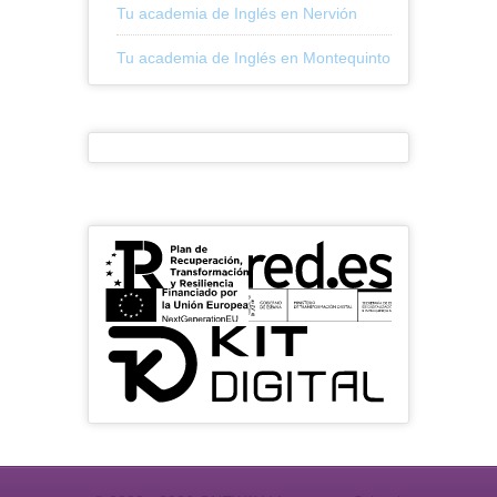
Tu academia de Inglés en Nervión
Tu academia de Inglés en Montequinto