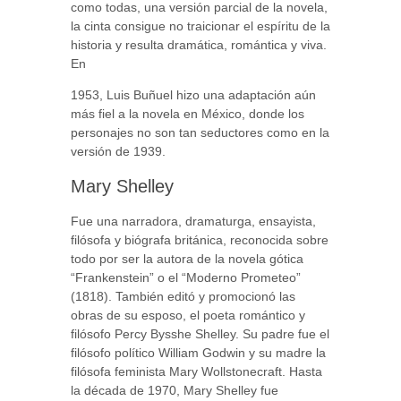
como todas, una versión parcial de la novela,
la cinta consigue no traicionar el espíritu de la
historia y resulta dramática, romántica y viva.
En
1953, Luis Buñuel hizo una adaptación aún
más fiel a la novela en México, donde los
personajes no son tan seductores como en la
versión de 1939.
Mary Shelley
Fue una narradora, dramaturga, ensayista,
filósofa y biógrafa británica, reconocida sobre
todo por ser la autora de la novela gótica
“Frankenstein” o el “Moderno Prometeo”
(1818). También editó y promocionó las
obras de su esposo, el poeta romántico y
filósofo Percy Bysshe Shelley. Su padre fue el
filósofo político William Godwin y su madre la
filósofa feminista Mary Wollstonecraft. Hasta
la década de 1970, Mary Shelley fue