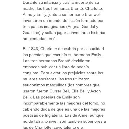
Durante su infancia y tras la muerte de su
madre, las tres hermanas Brontë, Charlotte,
Anne y Emily, junto a su hermano Branwell,
inventaron un mundo de ficción formado por
tres países imaginarios (Angria, Gondal y
Gaaldine) y solían jugar a inventarse historias
ambientadas en él.
En 1846, Charlotte descubrió por casualidad
las poesías que escribía su hermana Emily.
Las tres hermanas Brontë decidieron
entonces publicar un libro de poesía
conjunto. Para evitar los prejuicios sobre las
mujeres escritoras, las tres utilizaron
seudónimos masculinos (los nombres que
usaron fueron Currer Bell, Ellis Bell y Acton
Bell). Las poesías de Emily son
incomparablemente las mejores del tomo, no
cabiendo duda de que es una de las mejores
poetisas de Inglaterra. Las de Anne, aunque
no de tan alto nivel, son también superiores a
las de Charlotte, cuyo talento era