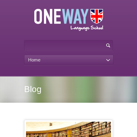
Home
Blog