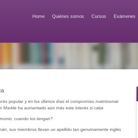
Home
Quiénes somos
Cursos
Exámenes
ca
erés popular y en los últimos días el compromiso matrimonial
an Markle ha aumentado aún más este interés si cabe.
imonio, cuando los tengan?
alemán, sus miembros llevan un apellido tan genuinamente inglés