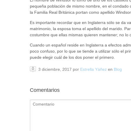
pequeña población de mismo nombre, en el condado d
la Familia Real Británica portan como apellido Windsor
Es importante recordar que en Inglaterra sólo se da val
matrimonio, la esposa toma el apellido del marido. Par
costumbre que ellas mismas quieren mantener; no lo 
Cuando un español reside en Inglaterra a efectos admi
poco confuso, por lo que se tiende a utilizar sólo el 
puede elegir cuál de los dos poner el primero.
0
3 diciembre, 2017
por
Estrella Yáñez
en
Blog
Comentarios