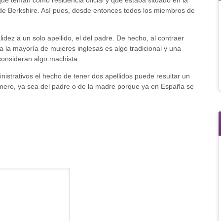
e Berkshire. Así pues, desde entonces todos los miembros de
.
idez a un solo apellido, el del padre. De hecho, al contraer
a la mayoría de mujeres inglesas es algo tradicional y una
consideran algo machista.
nistrativos el hecho de tener dos apellidos puede resultar un
primero, ya sea del padre o de la madre porque ya en España se