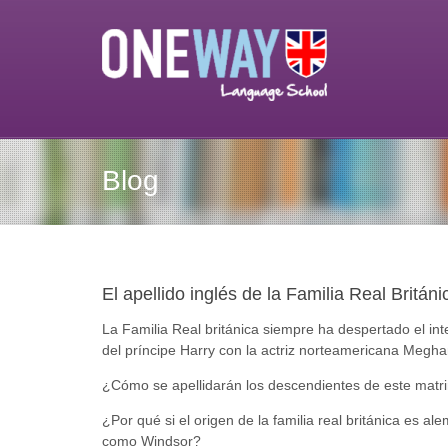
Blog
El apellido inglés de la Familia Real Británi
La Familia Real británica siempre ha despertado el int
del príncipe Harry con la actriz norteamericana Megh
¿Cómo se apellidarán los descendientes de este matr
¿Por qué si el origen de la familia real británica es 
como Windsor?