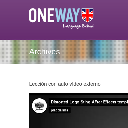
Archives
Lección con auto vídeo externo