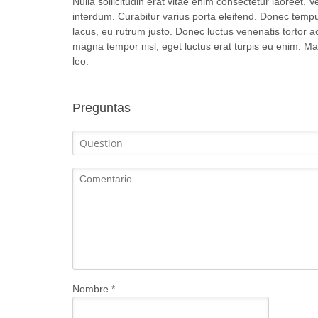
Nulla sollicitudin erat vitae enim consectetur laoreet. 
interdum. Curabitur varius porta eleifend. Donec temp
lacus, eu rutrum justo. Donec luctus venenatis tortor a
magna tempor nisl, eget luctus erat turpis eu enim. Ma
leo.
Preguntas
Nombre
*