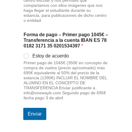
centro escolar y nos permites que
compartamos con ellos imágenes que nos
haga llegar el estudiante durante su
estancia, para publicaciones de dicho centro
o entidad.
Forma de pago – Primer pago 1045€ –
Transferencia a la cuenta IBAN ES 78
0182 3171 35 0201534397
*
Estoy de acuerdo
Primer pago de 1045€ (350€ en concepto de
compra de vuelos (precio aproximado) más
695€ equivalente al 50% del precio de la
estancia (1390€) INCLUIR EL NOMBRE DEL
ALUMNO EN EL CONCEPTO DE
TRANSFERENCIA Enviar justificante a
info@onewayls.com Segundo pago de 695€
fecha pago 3 de abril
Enviar