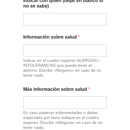
Indicar con quién (dejar en blanco si
no se sabe)
Información sobre salud
*
Indicar en el cuadro superior ALERGIAS /
INTOLERANCIAS que pueda tener el
alumno. Escribir «Ninguno» en caso de no
tener nada.
Más información sobre salud
*
En caso padecer enfermedades o dietas
especiales por favor indique en el cuadro
superior. Escribir «Ninguna» en caso de no
tener nada.