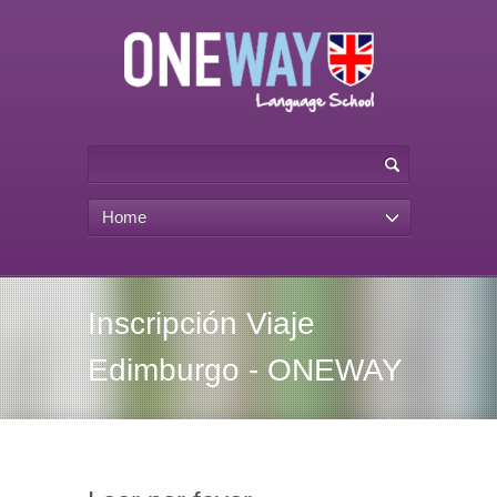
Home
Inscripción Viaje
Edimburgo - ONEWAY