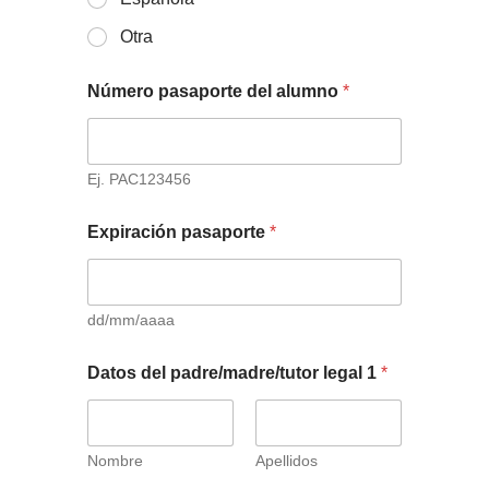
Otra
Número pasaporte del alumno
*
Ej. PAC123456
Expiración pasaporte
*
dd/mm/aaaa
Datos del padre/madre/tutor legal 1
*
Nombre
Apellidos