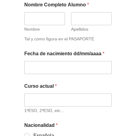
Nombre Completo Alumno
*
Nombre
Apellidos
Tal y como figura en el PASAPORTE
Fecha de nacimiento dd/mm/aaaa
*
Curso actual
*
1ºESO, 2ºESO, etc…
Nacionalidad
*
Española