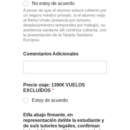
No estoy de acuerdo
A pesar de que el alumno estará cubierto por
un seguro médico privado, si el alumno viaja
al Reino Unido (estancia por turismo,
desplazamientos temporales por trabajo), su
asistencia sanitaria allí continúa cubierta, con
la presentación de la Tarjeta Sanitaria
Europea.
Comentarios Adicionales
Precio viaje: 1390€ VUELOS
EXCLUÍDOS
*
Estoy de acuerdo
El/la abajo firmante, en
representación del/de la estudiante y
de su/s tutor/es legal/es, confirman