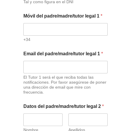
Tal y como figura en el DNI
Móvil del padre/madre/tutor legal 1
*
+34
Email del padre/madre/tutor legal 1
*
El Tutor 1 será el que reciba todas las
notificaciones. Por favor asegúrese de poner
una dirección de email que mire con
frecuencia.
Datos del padre/madre/tutor legal 2
*
Nombre
Apellidos